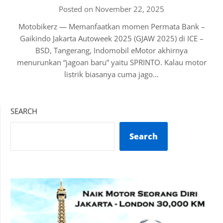
Posted on November 22, 2025
Motobikerz — Memanfaatkan momen Permata Bank –
Gaikindo Jakarta Autoweek 2025 (GJAW 2025) di ICE –
BSD, Tangerang, Indomobil eMotor akhirnya
menurunkan “jagoan baru” yaitu SPRINTO. Kalau motor
listrik biasanya cuma jago…
SEARCH
Search