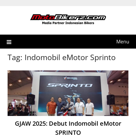
Skip
to
content
Menu
Tag:
Indomobil eMotor Sprinto
GJAW 2025: Debut Indomobil eMotor
SPRINTO