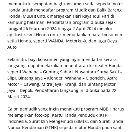
membuka kesempatan bagi konsumen setia sepeda motor
Honda untuk mendaftar program Mudik dan Balik Bareng
Honda (MBBH) untuk merayakan Hari Raya Idul Fitri di
kampung halaman. Pendaftaran program dibuka sejak
tanggal 26 Februari 2024 hingga 2 April 2024 melalui
aplikasi resmi Honda untuk memudahkan para konsumen
setia Honda, seperti WANDA, Motorku-X, dan juga Daya
Auto.
Selain itu, bagi konsumen yang ingin mendaftar secara
langsung, dapat melakukan pendaftaran ke dealer Honda
seperti Wahana – Gunung Sahari, Nusantara Surya Sakti –
Slipi, Bintang Jaya – Klender, Wahana – Cipondoh, Astra
Motor – Cawang, Mitra Jaya– Kranji, dan Bintang Motor
Jaya – Depok. Pendaftaran langsung ini dibuka pada 22
Maret 2024.
Calon pemudik yang ingin mengikuti program MBBH harus
melampirkan fotokopi Kartu Tanda Penduduk (KTP)
Indonesia, Surat Izin Mengemudi (SIM) C, dan Surat Tanda
Nomor Kendaraan (STNK) sepeda motor Honda pada saat