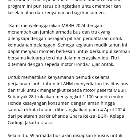
program ini pun terus ditingkatkan untuk memberikan
keselamatan dan kenyamanan bagi konsumen.
“Kami menyelenggarakan MBBH 2024 dengan
menambahkan jumlah armada bus dan truk yang
dilengkapi dengan beragam pilihan pendaftaran untuk
kemudahan pelanggan. Semoga kegiatan mudik tahun ini
dapat menjadi momen berkesan untuk berkumpul kembali
bersama keluarga tercinta dalam merayakan Idul Fitri
ditemani dengan sepeda motor Honda,” ujar Antok.
Untuk memastikan kenyamanan pemudik selama
perjalanan jauh, tahun ini AHM menyediakan fasilitas bus
dan truk untuk mengangkut sepeda motor peserta MBBH.
Sebanyak 28 truk akan mengangkut 1.100 sepeda motor
Honda kesayangan konsumen dengan aman hingga
sampai di kota tujuan, diberangkatkan pada 4 April 2024
dari pelataran parkir Bhanda Ghara Reksa (BGR), Kelapa
Gading, Jakarta Utara.
Selain itu, 59 armada bus akan disiapkan khusus untuk