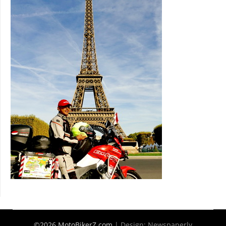
©2026 MotoBikerZ.com
| Design:
Newspaperly