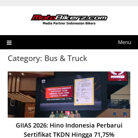
Skip
to
content
Menu
Category:
Bus & Truck
GIIAS 2026: Hino Indonesia Perbarui
Sertifikat TKDN Hingga 71,75%