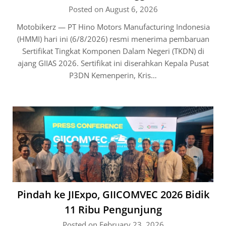
Posted on August 6, 2026
Motobikerz — PT Hino Motors Manufacturing Indonesia
(HMMI) hari ini (6/8/2026) resmi menerima pembaruan
Sertifikat Tingkat Komponen Dalam Negeri (TKDN) di
ajang GIIAS 2026. Sertifikat ini diserahkan Kepala Pusat
P3DN Kemenperin, Kris…
Pindah ke JIExpo, GIICOMVEC 2026 Bidik
11 Ribu Pengunjung
Posted on February 23, 2026