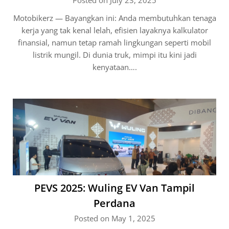
Posted on July 23, 2025
Motobikerz — Bayangkan ini: Anda membutuhkan tenaga
kerja yang tak kenal lelah, efisien layaknya kalkulator
finansial, namun tetap ramah lingkungan seperti mobil
listrik mungil. Di dunia truk, mimpi itu kini jadi
kenyataan….
PEVS 2025: Wuling EV Van Tampil
Perdana
Posted on May 1, 2025