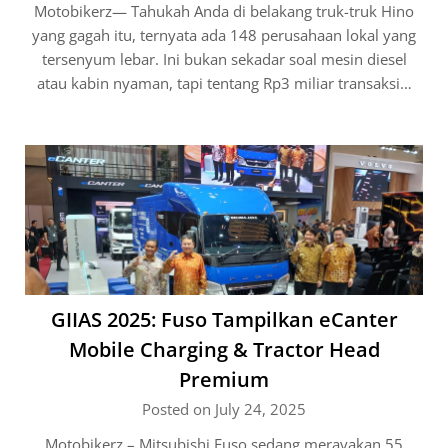
Motobikerz— Tahukah Anda di belakang truk-truk Hino
yang gagah itu, ternyata ada 148 perusahaan lokal yang
tersenyum lebar. Ini bukan sekadar soal mesin diesel
atau kabin nyaman, tapi tentang Rp3 miliar transaksi…
GIIAS 2025: Fuso Tampilkan eCanter
Mobile Charging & Tractor Head
Premium
Posted on July 24, 2025
Motobikerz – Mitsubishi Fuso sedang merayakan 55