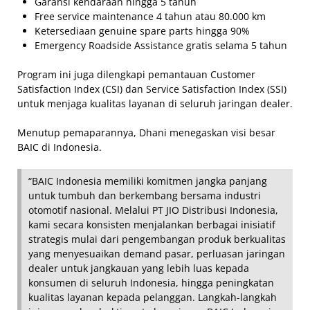
Garansi kendaraan hingga 5 tahun
Free service maintenance 4 tahun atau 80.000 km
Ketersediaan genuine spare parts hingga 90%
Emergency Roadside Assistance gratis selama 5 tahun
Program ini juga dilengkapi pemantauan Customer
Satisfaction Index (CSI) dan Service Satisfaction Index (SSI)
untuk menjaga kualitas layanan di seluruh jaringan dealer.
Menutup pemaparannya, Dhani menegaskan visi besar
BAIC di Indonesia.
“BAIC Indonesia memiliki komitmen jangka panjang
untuk tumbuh dan berkembang bersama industri
otomotif nasional. Melalui PT JIO Distribusi Indonesia,
kami secara konsisten menjalankan berbagai inisiatif
strategis mulai dari pengembangan produk berkualitas
yang menyesuaikan demand pasar, perluasan jaringan
dealer untuk jangkauan yang lebih luas kepada
konsumen di seluruh Indonesia, hingga peningkatan
kualitas layanan kepada pelanggan. Langkah-langkah