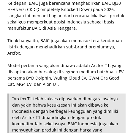
Ke depan, BAIC juga berencana menghadirkan BAIC BJ30
HEV versi CKD (Completely Knocked Down) pada 2026.
Langkah ini menjadi bagian dari rencana lokalisasi produk
sekaligus memperkuat posisi Indonesia sebagai basis
manufaktur BAIC di Asia Tenggara.
Tidak hanya itu, BAIC juga akan memasuki era kendaraan
listrik dengan menghadirkan sub-brand premiumnya,
Arcfox.
Model pertama yang akan dibawa adalah Arcfox T1, yang
disiapkan akan bersaing di segmen medium hatchback EV
bersama BYD Dolphin, Wuling Cloud EV, GWM Ora Good
Cat, MG4 EV, dan Aion UT.
“Arcfox T1 telah sukses dipasarkan di negara asalnya
dan yakin bahwa kesuksesan ini akan dibawa ke
Indonesia dengan berbagai keunggulan yang dimiliki
oleh Arcfox T1 dibandingkan dengan produk
kompetitor lain sekelasnya. BAIC Indonesia juga akan
menyuguhkan produk ini dengan harga yang