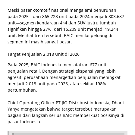
Meski pasar otomotif nasional mengalami penurunan
pada 2025—dari 865.723 unit pada 2024 menjadi 803.687
unit—segmen kendaraan 4×4 dan SUV justru tumbuh
signifikan hingga 27%, dari 15.209 unit menjadi 19.244
unit. Melihat tren tersebut, BAIC menilai peluang di
segmen ini masih sangat besar.
Target Penjualan 2.018 Unit di 2026
Pada 2025, BAIC Indonesia mencatatkan 677 unit
penjualan retail. Dengan strategi ekspansi yang lebih
agresif, perusahaan menargetkan penjualan meningkat
menjadi 2.018 unit pada 2026, atau sekitar 198%
pertumbuhan.
Chief Operating Officer PT JIO Distribusi Indonesia, Dhani
Yahya mengatakan bahwa target tersebut merupakan
bagian dari langkah serius BAIC memperkuat posisinya di
pasar Indonesia.