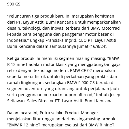
900 GS.
“Peluncuran tiga produk baru ini merupakan komitmen
dari PT. Layur Astiti Bumi Kencana untuk memperkenalkan
desain, teknologi, dan inovasi terbaru dari BMW Motorrad
kepada para pengguna dan penggemar motor besar di
Indonesia,” ungkap Fransiska Ingrid, CEO PT. Layur Astiti
Bumi Kencana dalam sambutannya Jumat (16/8/24).
Ketiga produk ini memiliki segmen masing-masing. “BMW
R 12 nineT adalah motor klasik yang menggabungkan gaya
retro dengan teknologi modern, BMW CE 02 merupakan
sepeda motor listrik untuk di perkotaan yang praktis dan
ramah lingkungan, sedangkan BMW F 900 GS berada di
segmen adventure yang dirancang untuk perjalanan jauh
serta penggunaan on road maupun off road,” imbuh Josep
Setiawan, Sales Director PT. Layur Astiti Bumi Kencana.
Dalam acara ini, Putra selaku Product Manager
menjelaskan fitur unggulan dari masing-masing produk.
“BMW R 12 nineT merupakan evolusi dari BMW R nineT.