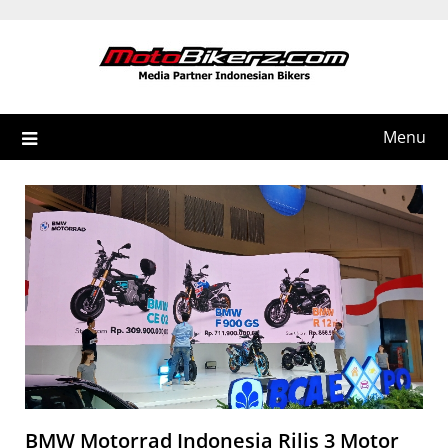
Skip
to
content
Menu
BMW Motorrad Indonesia Rilis 3 Motor