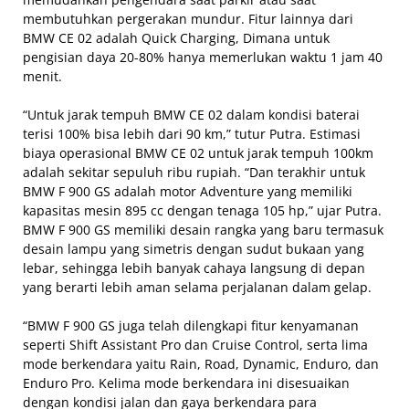
membutuhkan pergerakan mundur. Fitur lainnya dari
BMW CE 02 adalah Quick Charging, Dimana untuk
pengisian daya 20-80% hanya memerlukan waktu 1 jam 40
menit.
“Untuk jarak tempuh BMW CE 02 dalam kondisi baterai
terisi 100% bisa lebih dari 90 km,” tutur Putra. Estimasi
biaya operasional BMW CE 02 untuk jarak tempuh 100km
adalah sekitar sepuluh ribu rupiah. “Dan terakhir untuk
BMW F 900 GS adalah motor Adventure yang memiliki
kapasitas mesin 895 cc dengan tenaga 105 hp,” ujar Putra.
BMW F 900 GS memiliki desain rangka yang baru termasuk
desain lampu yang simetris dengan sudut bukaan yang
lebar, sehingga lebih banyak cahaya langsung di depan
yang berarti lebih aman selama perjalanan dalam gelap.
“BMW F 900 GS juga telah dilengkapi fitur kenyamanan
seperti Shift Assistant Pro dan Cruise Control, serta lima
mode berkendara yaitu Rain, Road, Dynamic, Enduro, dan
Enduro Pro. Kelima mode berkendara ini disesuaikan
dengan kondisi jalan dan gaya berkendara para