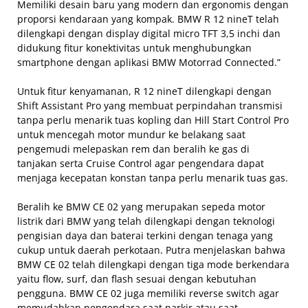
Memiliki desain baru yang modern dan ergonomis dengan
proporsi kendaraan yang kompak. BMW R 12 nineT telah
dilengkapi dengan display digital micro TFT 3,5 inchi dan
didukung fitur konektivitas untuk menghubungkan
smartphone dengan aplikasi BMW Motorrad Connected.”
Untuk fitur kenyamanan, R 12 nineT dilengkapi dengan
Shift Assistant Pro yang membuat perpindahan transmisi
tanpa perlu menarik tuas kopling dan Hill Start Control Pro
untuk mencegah motor mundur ke belakang saat
pengemudi melepaskan rem dan beralih ke gas di
tanjakan serta Cruise Control agar pengendara dapat
menjaga kecepatan konstan tanpa perlu menarik tuas gas.
Beralih ke BMW CE 02 yang merupakan sepeda motor
listrik dari BMW yang telah dilengkapi dengan teknologi
pengisian daya dan baterai terkini dengan tenaga yang
cukup untuk daerah perkotaan. Putra menjelaskan bahwa
BMW CE 02 telah dilengkapi dengan tiga mode berkendara
yaitu flow, surf, dan flash sesuai dengan kebutuhan
pengguna. BMW CE 02 juga memiliki reverse switch agar
memudahkan pengendara saat parkir atau saat