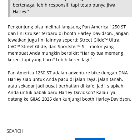
bertenaga, lebih responsif, tapi tetap punya jiwa
Harley.”
Pengunjung bisa melihat langsung Pan America 1250 ST
dan lini Cruiser terbaru di booth Harley-Davidson. Jangan
lewatkan juga lini lainnya seperti: Street Glide™ Ultra,
CVO™ Street Glide, dan Sportster™ S —motor yang
membuat Anda mungkin berpikir: “Harley tua memang
keren, tapi yang baru? Lebih keren lagi.”
Pan America 1250 ST adalah adventure bike dengan DNA
Harley siap untuk Anda pacu di jalan raya, jalan tanah,
atau sekadar jadi pusat perhatian di kafe. Jadi, siapkah
Anda untuk babak baru Harley-Davidson? Kalau iya,
datang ke GIIAS 2025 dan kunjungi booth Harley-Davidson.
SEARCH