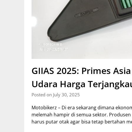
GIIAS 2025: Primes Asia
Udara Harga Terjangka
Posted on July 30, 2025
Motobikerz – Di era sekarang dimana ekono
melemah hampir di semua sektor. Produsen
harus putar otak agar bisa tetap bertahan m