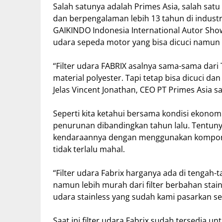
Salah satunya adalah Primes Asia, salah satu
dan berpengalaman lebih 13 tahun di industr
GAIKINDO Indonesia International Autor Show 
udara sepeda motor yang bisa dicuci namun 
“Filter udara FABRIX asalnya sama-sama dar
material polyester. Tapi tetap bisa dicuci da
Jelas Vincent Jonathan, CEO PT Primes Asia sa
Seperti kita ketahui bersama kondisi ekono
penurunan dibandingkan tahun lalu. Tentun
kendaraannya dengan menggunakan kompon
tidak terlalu mahal.
“Filter udara Fabrix harganya ada di tengah-ta
namun lebih murah dari filter berbahan stain
udara stainless yang sudah kami pasarkan s
Saat ini filter udara Fabrix sudah tersedia 