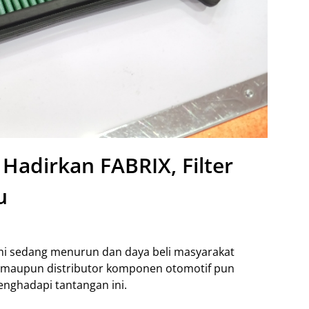
 Hadirkan FABRIX, Filter
u
mi sedang menurun dan daya beli masyarakat
 maupun distributor komponen otomotif pun
enghadapi tantangan ini.