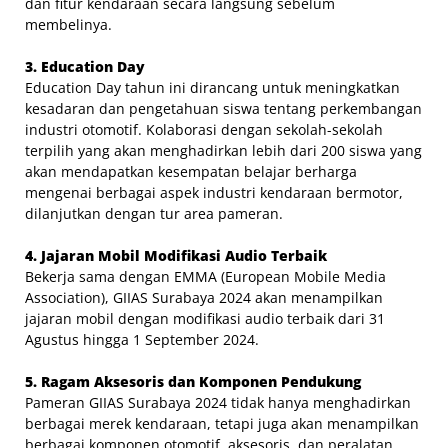
dan fitur kendaraan secara langsung sebelum
membelinya.
3. Education Day
Education Day tahun ini dirancang untuk meningkatkan
kesadaran dan pengetahuan siswa tentang perkembangan
industri otomotif. Kolaborasi dengan sekolah-sekolah
terpilih yang akan menghadirkan lebih dari 200 siswa yang
akan mendapatkan kesempatan belajar berharga
mengenai berbagai aspek industri kendaraan bermotor,
dilanjutkan dengan tur area pameran.
4. Jajaran Mobil Modifikasi Audio Terbaik
Bekerja sama dengan EMMA (European Mobile Media
Association), GIIAS Surabaya 2024 akan menampilkan
jajaran mobil dengan modifikasi audio terbaik dari 31
Agustus hingga 1 September 2024.
5. Ragam Aksesoris dan Komponen Pendukung
Pameran GIIAS Surabaya 2024 tidak hanya menghadirkan
berbagai merek kendaraan, tetapi juga akan menampilkan
berbagai komponen otomotif, aksesoris, dan peralatan