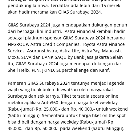
pendukung lainnya. Terdaftar ada lebih dari 15 merek
akan hadir meramaikan GIIAS Surabaya 2024.
GIIAS Surabaya 2024 juga mendapatkan dukungan penuh
dari berbagai lini industri. Astra Financial kembali hadir
sebagai platinum sponsor GIIAS Surabaya 2024 bersama
FIFGROUP, Astra Credit Companies, Toyota Astra Finance
Services, Asuransi Astra, Astra Life, AstraPay, Maucash,
Moxa, SEVA dan BANK SAQU by Bank Jasa Jakarta Selain
itu, GIIAS Surabaya 2024 juga mendapat dukungan dari
Shell Helix, PLN, JKIND, Superchallenge dan Kahf.
Pameran GIIAS Surabaya 2024 tentunya menjadi agenda
wajib yang tidak boleh dilewatkan oleh masyarakat
Surabaya dan sekitarnya. Tiket tersedia secara online
melalui aplikasi Auto360 dengan harga tiket weekday
(Rabu-Jumat) Rp. 25.000,- dan Rp. 40.000,- untuk weekend
(Sabtu-minggu). Sementara untuk harga tiket on the spot
bisa dibeli dengan harga weekday (Rabu-Jumat) Rp.
35.000,- dan Rp. 50.000,- pada weekend (Sabtu-Minggu).