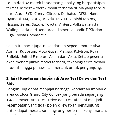
Lebih dari 32 merek kendaraan global yang berpartisipasi,
termasuk merek-merek mobil ternama dunia yang terdiri
dari: Audi, BYD, Chery, Citroen, Daihatsu, DFSK, Honda,
Hyundai, KIA, Lexus, Mazda, MG, Mitsubishi Motors,
Nissan, Seres, Suzuki, Toyota, VinFast, Volkswagen dan
Wuling, serta dari kendaraan komersial hadir DFSK dan
juga Toyota Commercial.
Selain itu hadir juga 10 kendaraan sepeda motor: Alva,
Aprilia, Kupprum, Moto Guzzi, Piaggio, Polytron, Royal
Enfield, United E-motor, Vespa dan Volta. Setiap peserta
akan menampilkan model terbaru, teknologi serta desain
inovatif hingga penawaran menarik untuk pengunjung.
2. Jajal Kendaraan Impian di Area Test Drive dan Test
Ride
Pengunjung dapat menjajal berbagai kendaraan impian di
area outdoor Grand City Convex yang berada sepanjang
1.4 kilometer. Area Test Drive dan Test Ride ini menjadi
kesempatan yang tidak boleh dilewatkan pengunjung
untuk dapat merasakan langsung performa, kenyamanan,