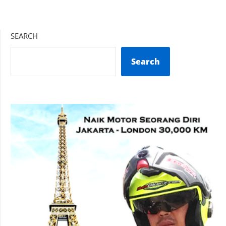
SEARCH
Search