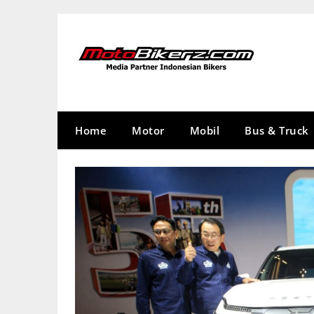
Skip
to
content
Home
Motor
Mobil
Bus & Truck