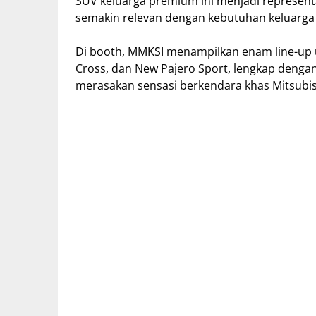
SUV keluarga premium ini menjadi representa
semakin relevan dengan kebutuhan keluarg
Di booth, MMKSI menampilkan enam line-up u
Cross, dan New Pajero Sport, lengkap dengan
merasakan sensasi berkendara khas Mitsubis