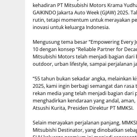
kehadiran PT Mitsubishi Motors Krama Yudha
GAIKINDO Jakarta Auto Week (GJAW) 2025. Ta
rutin, tetapi momentum untuk merayakan pe
inovasi untuk keluarga Indonesia.
Mengusung tema besar “Empowering Every Jo
10 dengan konsep “Reliable Partner for De
Mitsubishi Motors telah menjadi bagian dari 
outdoor, urban lifestyle, sampai perjalanan j
“55 tahun bukan sekadar angka, melainkan 
2025, kami ingin berbagi semangat dan rasa 
rekan media yang telah menjadi bagian dari 
menghadirkan kendaraan yang andal, aman, 
Atsushi Kurita, Presiden Direktur PT MMKSI.
Selain merayakan perjalanan panjang, MMK
Mitsubishi Destinator, yang dinobatkan sebag