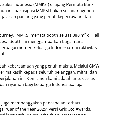
 Sales Indonesia (MMKSI) di ajang Permata Bank
hun ini, partisipasi MMKSI bukan sekadar agenda
rjalanan panjang yang penuh kepercayaan dan
urney,” MMKSI menata booth seluas 880 m² di Hall
cades.” Booth ini menggambarkan bagaimana
berbagai momen keluarga Indonesia: dari aktivitas
auh.
kisah kebersamaan yang penuh makna. Melalui GJAW
terima kasih kepada seluruh pelanggan, mitra, dan
perjalanan ini. Komitmen kami adalah untuk terus
dan nyaman bagi keluarga Indonesia…” ujar
SI juga membanggakan pencapaian terbaru
ai “Car of the Year 2025” versi GridOto Awards.