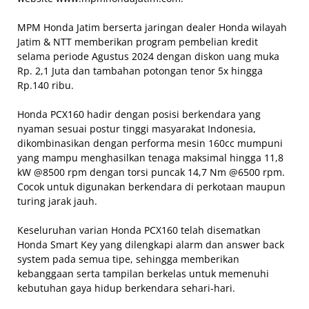
MPM Honda Jatim berserta jaringan dealer Honda wilayah
Jatim & NTT memberikan program pembelian kredit
selama periode Agustus 2024 dengan diskon uang muka
Rp. 2,1 Juta dan tambahan potongan tenor 5x hingga
Rp.140 ribu.
Honda PCX160 hadir dengan posisi berkendara yang
nyaman sesuai postur tinggi masyarakat Indonesia,
dikombinasikan dengan performa mesin 160cc mumpuni
yang mampu menghasilkan tenaga maksimal hingga 11,8
kW @8500 rpm dengan torsi puncak 14,7 Nm @6500 rpm.
Cocok untuk digunakan berkendara di perkotaan maupun
turing jarak jauh.
Keseluruhan varian Honda PCX160 telah disematkan
Honda Smart Key yang dilengkapi alarm dan answer back
system pada semua tipe, sehingga memberikan
kebanggaan serta tampilan berkelas untuk memenuhi
kebutuhan gaya hidup berkendara sehari-hari.