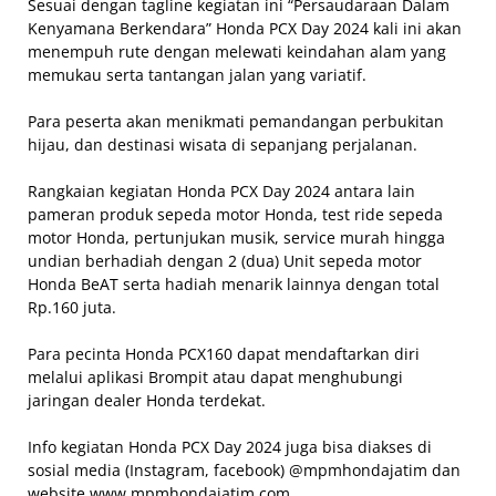
Sesuai dengan tagline kegiatan ini “Persaudaraan Dalam
Kenyamana Berkendara” Honda PCX Day 2024 kali ini akan
menempuh rute dengan melewati keindahan alam yang
memukau serta tantangan jalan yang variatif.
Para peserta akan menikmati pemandangan perbukitan
hijau, dan destinasi wisata di sepanjang perjalanan.
Rangkaian kegiatan Honda PCX Day 2024 antara lain
pameran produk sepeda motor Honda, test ride sepeda
motor Honda, pertunjukan musik, service murah hingga
undian berhadiah dengan 2 (dua) Unit sepeda motor
Honda BeAT serta hadiah menarik lainnya dengan total
Rp.160 juta.
Para pecinta Honda PCX160 dapat mendaftarkan diri
melalui aplikasi Brompit atau dapat menghubungi
jaringan dealer Honda terdekat.
Info kegiatan Honda PCX Day 2024 juga bisa diakses di
sosial media (Instagram, facebook) @mpmhondajatim dan
website www.mpmhondajatim.com.