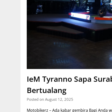
IeM Tyranno Sapa Surab
Bertualang
Posted on August 12, 2025
Motobikerz – Ada kabar gembira Bagi Anda w