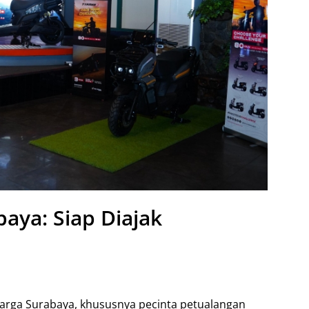
aya: Siap Diajak
arga Surabaya, khususnya pecinta petualangan