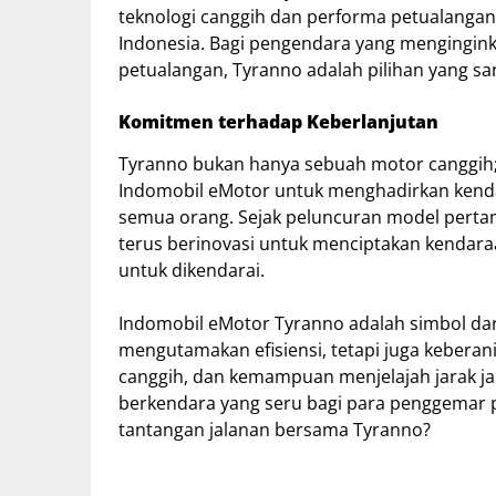
teknologi canggih dan performa petualangan 
Indonesia. Bagi pengendara yang menginginka
petualangan, Tyranno adalah pilihan yang sa
Komitmen terhadap Keberlanjutan
Tyranno bukan hanya sebuah motor canggih;
Indomobil eMotor untuk menghadirkan kenda
semua orang. Sejak peluncuran model pert
terus berinovasi untuk menciptakan kendara
untuk dikendarai.
Indomobil eMotor Tyranno adalah simbol dari
mengutamakan efisiensi, tetapi juga keberan
canggih, dan kemampuan menjelajah jarak j
berkendara yang seru bagi para penggemar p
tantangan jalanan bersama Tyranno?