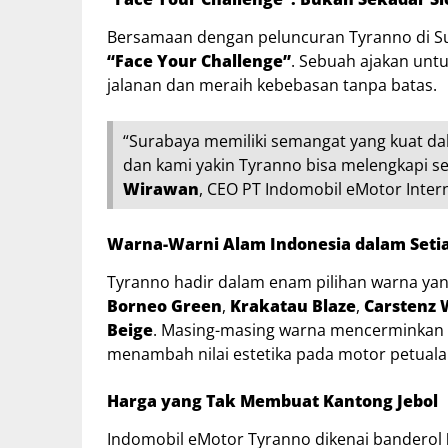
Bersamaan dengan peluncuran Tyranno di S
“Face Your Challenge”
. Sebuah ajakan unt
jalanan dan meraih kebebasan tanpa batas.
“Surabaya memiliki semangat yang kuat da
dan kami yakin Tyranno bisa melengkapi s
Wirawan
, CEO PT Indomobil eMotor Intern
Warna-Warni Alam Indonesia dalam Setia
Tyranno hadir dalam enam pilihan warna yang
Borneo Green
,
Krakatau Blaze
,
Carstenz 
Beige
. Masing-masing warna mencerminkan 
menambah nilai estetika pada motor petualan
Harga yang Tak Membuat Kantong Jebol
Indomobil eMotor Tyranno dikenai banderol