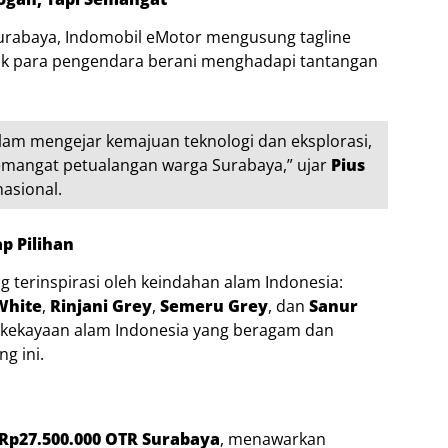
urabaya, Indomobil eMotor mengusung tagline
uk para pengendara berani menghadapi tantangan
lam mengejar kemajuan teknologi dan eksplorasi,
emangat petualangan warga Surabaya,” ujar
Pius
asional.
p Pilihan
 terinspirasi oleh keindahan alam Indonesia:
White
,
Rinjani Grey
,
Semeru Grey
, dan
Sanur
kekayaan alam Indonesia yang beragam dan
g ini.
Rp27.500.000 OTR Surabaya
, menawarkan