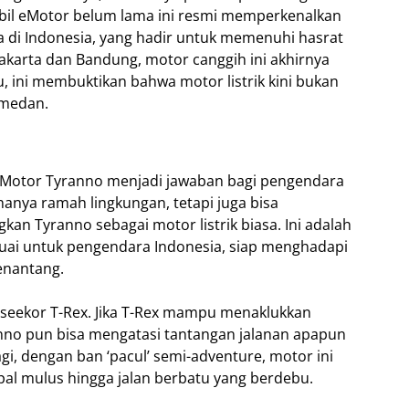
obil eMotor belum lama ini resmi memperkenalkan
ma di Indonesia, yang hadir untuk memenuhi hasrat
Jakarta dan Bandung, motor canggih ini akhirnya
, ini membuktikan bahwa motor listrik kini bukan
 medan.
eMotor Tyranno menjadi jawaban bagi pengendara
anya ramah lingkungan, tetapi juga bisa
kan Tyranno sebagai motor listrik biasa. Ini adalah
uai untuk pengendara Indonesia, siap menghadapi
enantang.
i seekor T-Rex. Jika T-Rex mampu menaklukkan
nno pun bisa mengatasi tantangan jalanan apapun
gi, dengan ban ‘pacul’ semi-adventure, motor ini
pal mulus hingga jalan berbatu yang berdebu.