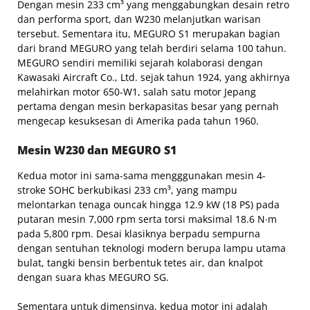
Dengan mesin 233 cm³ yang menggabungkan desain retro
dan performa sport, dan W230 melanjutkan warisan
tersebut. Sementara itu, MEGURO S1 merupakan bagian
dari brand MEGURO yang telah berdiri selama 100 tahun.
MEGURO sendiri memiliki sejarah kolaborasi dengan
Kawasaki Aircraft Co., Ltd. sejak tahun 1924, yang akhirnya
melahirkan motor 650-W1, salah satu motor Jepang
pertama dengan mesin berkapasitas besar yang pernah
mengecap kesuksesan di Amerika pada tahun 1960.
Mesin W230 dan MEGURO S1
Kedua motor ini sama-sama mengggunakan mesin 4-
stroke SOHC berkubikasi 233 cm³, yang mampu
melontarkan tenaga ouncak hingga 12.9 kW (18 PS) pada
putaran mesin 7,000 rpm serta torsi maksimal 18.6 N∙m
pada 5,800 rpm. Desai klasiknya berpadu sempurna
dengan sentuhan teknologi modern berupa lampu utama
bulat, tangki bensin berbentuk tetes air, dan knalpot
dengan suara khas MEGURO SG.
Sementara untuk dimensinya, kedua motor ini adalah