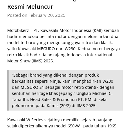
Resmi Meluncur
Posted on February 20, 2025
Motobikerz – PT. Kawasaki Motor Indonesia (KMI) kembali
hadir memukau pecinta motor dengan meluncurkan dua
model terbaru yang mengusung gaya retro dan klasik,
yaitu Kawasaki MEGURO dan W230. Kedua motor bergaya
retro klasik hadir dalam ajang Indonesia International
Motor Show (IIMS) 2025.
“Sebagai brand yang dikenal dengan produk
berkualitas seperti Ninja, kami menghadirkan W230
dan MEGURO S1 sebagai motor retro otentik dengan
sentuhan heritage khas Jepang.” Ungkap Michael C.
Tanadhi, Head Sales & Promotion PT. KMI di sela
peluncuran pada Kamis (20/2) di IIMS 2025.
Kawasaki W Series sejatinya memiliki sejarah panjang
sejak diperkenalkannya model 650-W1 pada tahun 1965.