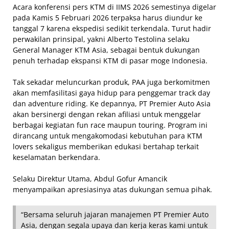
Acara konferensi pers KTM di IIMS 2026 semestinya digelar
pada Kamis 5 Februari 2026 terpaksa harus diundur ke
tanggal 7 karena ekspedisi sedikit terkendala. Turut hadir
perwakilan prinsipal, yakni Alberto Testolina selaku
General Manager KTM Asia, sebagai bentuk dukungan
penuh terhadap ekspansi KTM di pasar moge Indonesia.
Tak sekadar meluncurkan produk, PAA juga berkomitmen
akan memfasilitasi gaya hidup para penggemar track day
dan adventure riding. Ke depannya, PT Premier Auto Asia
akan bersinergi dengan rekan afiliasi untuk menggelar
berbagai kegiatan fun race maupun touring. Program ini
dirancang untuk mengakomodasi kebutuhan para KTM
lovers sekaligus memberikan edukasi bertahap terkait
keselamatan berkendara.
Selaku Direktur Utama, Abdul Gofur Amancik
menyampaikan apresiasinya atas dukungan semua pihak.
“Bersama seluruh jajaran manajemen PT Premier Auto
Asia, dengan segala upaya dan kerja keras kami untuk