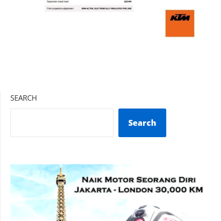
SEARCH
Search