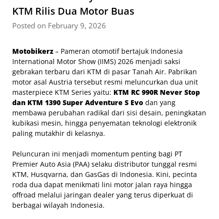
KTM Rilis Dua Motor Buas
Posted on February 9, 2026
Motobikerz
– Pameran otomotif bertajuk Indonesia
International Motor Show (IIMS) 2026 menjadi saksi
gebrakan terbaru dari KTM di pasar Tanah Air. Pabrikan
motor asal Austria tersebut resmi meluncurkan dua unit
masterpiece KTM Series yaitu:
KTM RC 990R Never Stop
dan KTM 1390 Super Adventure S Evo
dan yang
membawa perubahan radikal dari sisi desain, peningkatan
kubikasi mesin, hingga penyematan teknologi elektronik
paling mutakhir di kelasnya.
Peluncuran ini menjadi momentum penting bagi PT
Premier Auto Asia (PAA) selaku distributor tunggal resmi
KTM, Husqvarna, dan GasGas di Indonesia. Kini, pecinta
roda dua dapat menikmati lini motor jalan raya hingga
offroad melalui jaringan dealer yang terus diperkuat di
berbagai wilayah Indonesia.