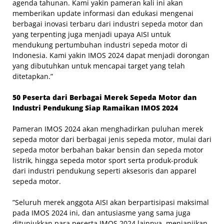
agenda tahunan. Kami yakin pameran kali ini akan
memberikan update informasi dan edukasi mengenai
berbagai inovasi terbaru dari industri sepeda motor dan
yang terpenting juga menjadi upaya AISI untuk
mendukung pertumbuhan industri sepeda motor di
Indonesia. Kami yakin IMOS 2024 dapat menjadi dorongan
yang dibutuhkan untuk mencapai target yang telah
ditetapkan.”
50 Peserta dari Berbagai Merek Sepeda Motor dan
Industri Pendukung Siap Ramaikan IMOS 2024
Pameran IMOS 2024 akan menghadirkan puluhan merek
sepeda motor dari berbagai jenis sepeda motor, mulai dari
sepeda motor berbahan bakar bensin dan sepeda motor
listrik, hingga sepeda motor sport serta produk-produk
dari industri pendukung seperti aksesoris dan apparel
sepeda motor.
”Seluruh merek anggota AISI akan berpartisipasi maksimal
pada IMOS 2024 ini, dan antusiasme yang sama juga
ditunjukkan para peserta IMOS 2024 lainnya, menjanjikan