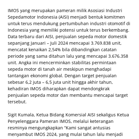
IMOS yang merupakan pameran milik Asosiasi Industri
Sepedamotor Indonesia (AISI) menjadi bentuk komitmen
untuk terus mendukung pertumbuhan industri otomotif di
Indonesia yang memiliki potensi untuk terus berkembang.
Data terbaru dari AISI, penjualan sepeda motor domestik
sepanjang Januari – Juli 2024 mencapai 3.769.838 unit,
mencatat kenaikan 2,54% bila dibandingkan catatan
periode yang sama ditahun lalu yang mencapai 3.676.358
unit. Angka ini mencerminkan stabilitas permintaan
sepeda motor di tanah air meskipun menghadapi
tantangan ekonomi global. Dengan target penjualan
sebesar 6,2 juta – 6,5 juta unit hingga akhir tahun,
kehadiran IMOS diharapkan dapat mendongkrak
penjualan sepeda motor dan membantu mencapai target
tersebut.
Sigit Kumala, Ketua Bidang Komersial AISI sekaligus Ketua
Penyelenggara Pameran IMOS, melalui keterangan
resminya mengungkapkan “Kami sangat antusias
menyambut IMOS 2024, yang mulai tahun lalu menjadi