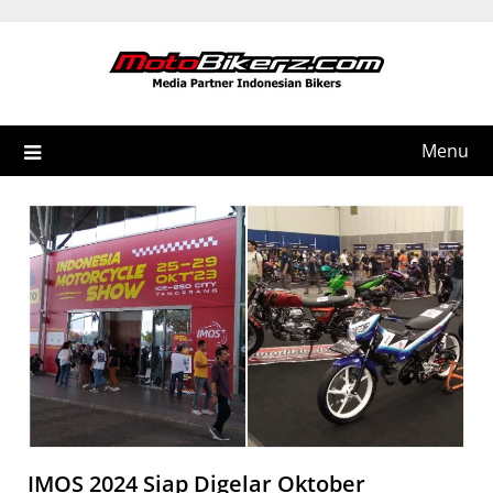
Skip
to
content
Menu
IMOS 2024 Siap Digelar Oktober