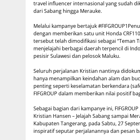
travel influencer internasional yang sudah d
dari Sabang hingga Merauke.
Melalui kampanye bertajuk #FIFGROUP1Penu
dengan memberikan satu unit Honda CRF1100
tersebut telah dimodifikasi sebagai “Teman 
menjelajahi berbagai daerah terpencil di Ind
pesisir Sulawesi dan pelosok Maluku.
Seluruh perjalanan Kristian nantinya didoku
hanya menampilkan keindahan alam dan buda
penting seperti keselamatan berkendara (saf
FIFGROUP dalam memberikan nilai positif ba
Sebagai bagian dari kampanye ini, FIFGROU
Kristian Hansen – Jelajah Sabang sampai Mera
Kabupaten Tangerang, pada Sabtu, 27 Septembe
inspiratif seputar perjalanannya dan pesan b