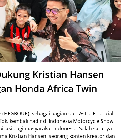
ukung Kristian Hansen
gan Honda Africa Twin
ce (FIFGROUP)
, sebagai bagian dari Astra Financial
Tbk, kembali hadir di Indonesia Motorcycle Show
rasi bagi masyarakat Indonesia. Salah satunya
ama Kristian Hansen, seorang konten kreator dan