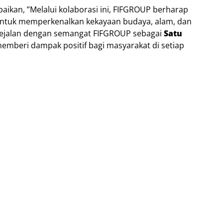
ikan, ”Melalui kolaborasi ini, FIFGROUP berharap
 untuk memperkenalkan kekayaan budaya, alam, dan
, sejalan dengan semangat FIFGROUP sebagai
Satu
emberi dampak positif bagi masyarakat di setiap