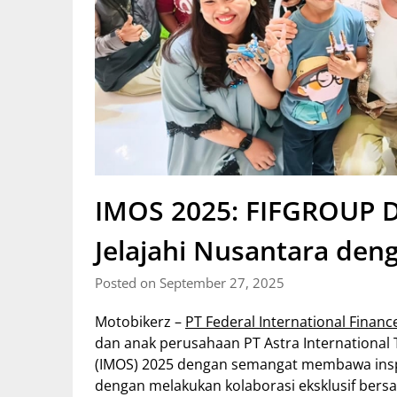
IMOS 2025: FIFGROUP D
Jelajahi Nusantara den
Posted on September 27, 2025
Motobikerz –
PT Federal International Finan
dan anak perusahaan PT Astra International 
(IMOS) 2025 dengan semangat membawa inspi
dengan melakukan kolaborasi eksklusif bers