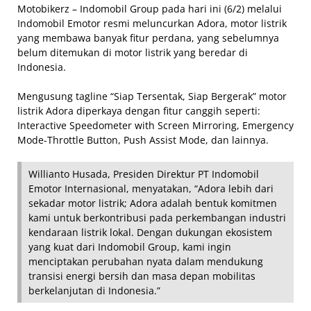
Motobikerz – Indomobil Group pada hari ini (6/2) melalui
Indomobil Emotor resmi meluncurkan Adora, motor listrik
yang membawa banyak fitur perdana, yang sebelumnya
belum ditemukan di motor listrik yang beredar di
Indonesia.
Mengusung tagline “Siap Tersentak, Siap Bergerak” motor
listrik Adora diperkaya dengan fitur canggih seperti:
Interactive Speedometer with Screen Mirroring, Emergency
Mode-Throttle Button, Push Assist Mode, dan lainnya.
Willianto Husada, Presiden Direktur PT Indomobil
Emotor Internasional, menyatakan, “Adora lebih dari
sekadar motor listrik; Adora adalah bentuk komitmen
kami untuk berkontribusi pada perkembangan industri
kendaraan listrik lokal. Dengan dukungan ekosistem
yang kuat dari Indomobil Group, kami ingin
menciptakan perubahan nyata dalam mendukung
transisi energi bersih dan masa depan mobilitas
berkelanjutan di Indonesia.”