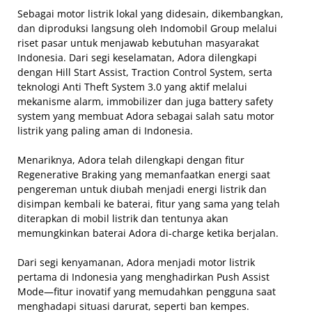
Sebagai motor listrik lokal yang didesain, dikembangkan,
dan diproduksi langsung oleh Indomobil Group melalui
riset pasar untuk menjawab kebutuhan masyarakat
Indonesia. Dari segi keselamatan, Adora dilengkapi
dengan Hill Start Assist, Traction Control System, serta
teknologi Anti Theft System 3.0 yang aktif melalui
mekanisme alarm, immobilizer dan juga battery safety
system yang membuat Adora sebagai salah satu motor
listrik yang paling aman di Indonesia.
Menariknya, Adora telah dilengkapi dengan fitur
Regenerative Braking yang memanfaatkan energi saat
pengereman untuk diubah menjadi energi listrik dan
disimpan kembali ke baterai, fitur yang sama yang telah
diterapkan di mobil listrik dan tentunya akan
memungkinkan baterai Adora di-charge ketika berjalan.
Dari segi kenyamanan, Adora menjadi motor listrik
pertama di Indonesia yang menghadirkan Push Assist
Mode—fitur inovatif yang memudahkan pengguna saat
menghadapi situasi darurat, seperti ban kempes.