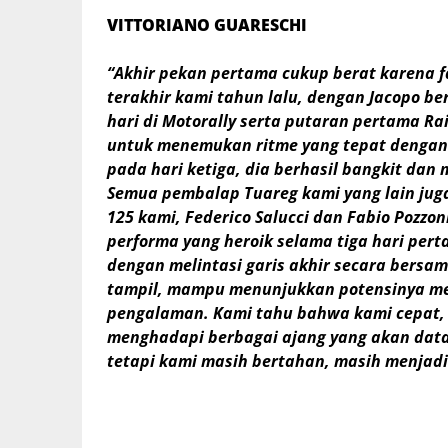
VITTORIANO GUARESCHI
“Akhir pekan pertama cukup berat karena f
terakhir kami tahun lalu, dengan Jacopo 
hari di Motorally serta putaran pertama Rai
untuk menemukan ritme yang tepat dengan
pada hari ketiga, dia berhasil bangkit dan
Semua pembalap Tuareg kami yang lain juga
125 kami, Federico Salucci dan Fabio Pozz
performa yang heroik selama tiga hari pert
dengan melintasi garis akhir secara bersa
tampil, mampu menunjukkan potensinya m
pengalaman. Kami tahu bahwa kami cepat, 
menghadapi berbagai ajang yang akan data
tetapi kami masih bertahan, masih menjadi