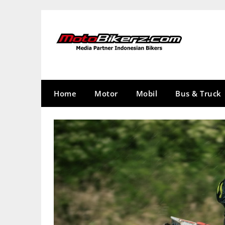
Skip
to
content
Home
Motor
Mobil
Bus & Truck