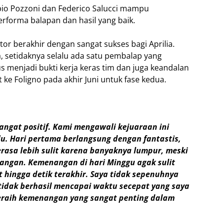
io Pozzoni dan Federico Salucci mampu
forma balapan dan hasil yang baik.
r berakhir dengan sangat sukses bagi Aprilia.
 setidaknya selalu ada satu pembalap yang
us menjadi bukti kerja keras tim dan juga keandalan
 ke Foligno pada akhir Juni untuk fase kedua.
angat positif. Kami mengawali kejuaraan ini
u. Hari pertama berlangsung dengan fantastis,
erasa lebih sulit karena banyaknya lumpur, meski
angan. Kemenangan di hari Minggu agak sulit
 hingga detik terakhir. Saya tidak sepenuhnya
tidak berhasil mencapai waktu secepat yang saya
meraih kemenangan yang sangat penting dalam