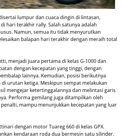
disertai lumpur dan cuaca dingin di lintasan,
i hari terakhir rally. Salah satunya adalah
usus. Namun, semua itu tidak menyurutkan
esaikan balapan hari terakhir dengan meraih total
tti, menjadi juara pertama di kelas G-1000 dan
batan dengan kecepatan yang tinggi, dengan
 pembalap lainnya. Kemudian, posisi berikutnya
a di urutan ketiga. Meskipun sempat melakukan
sil mengejar ketertinggalannya dan melintasi garis
mnya. Performa gemilang juga ditampilkan oleh
 penalti, mampu menunjukkan kecepatan yang luar
ettinari dengan motor Tuareg 660 di kelas GPX.
runkan kendaraan roda dua bermesin satu silinder.