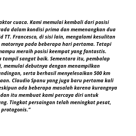
aktor cuaca. Kami memulai kembali dari posisi
berada dalam kondisi prima dan memenangkan dua
d TT. Francesco, di sisi lain, mengalami kesulitan
 motornya pada beberapa hari pertama. Tetapi
 mampu meraih posisi keempat yang fantastis.
 tampil sangat baik. Sementara itu, pembalap
oni, memulai debutnya dengan menampilkan
andingan, serta berhasil menyelesaikan 500 km
maan. Claudio Spanu yang juga baru pertama kali
eskipun ada beberapa masalah karena kurangnya
dan itu membuat kami percaya diri untuk
ng. Tingkat persaingan telah meningkat pesat,
 protagonis.”