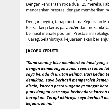
Dengan kendaraan roda dua 125 mereka, Fab
menorehkan prestasi dengan memberikan per
Dengan begitu, tahap pertama Kejuaraan Moto
Berkat kerja keras para
rider
dan mekaniknya,
berhasil menaiki podium. Prestasi ini sekalig
Tuareg. Selanjutnya, kejuaraan akan berlanjut
JACOPO CERUTTI
“Kami senang bisa memberikan hasil yang s
dengan kemenangan sama seperti tahun lal
saya berada di urutan kelima. Hari kedua t
demikian, saya berhasil memperoleh kemen
diraih, karena pertarungannya sangat ketat
puas dengan cara saya berkendara karena 
harapkan. Tetapi akhirnya saya berhasil 
kejuaraan ini.”