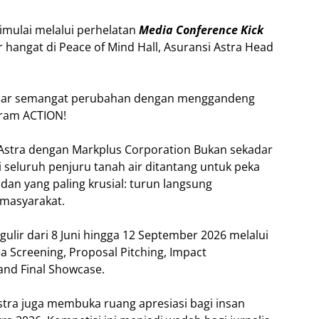
dimulai melalui perhelatan
Media Conference Kick
r hangat di Peace of Mind Hall, Asuransi Astra Head
enebar semangat perubahan dengan menggandeng
gram ACTION!
 Astra dengan Markplus Corporation Bukan sekadar
di seluruh penjuru tanah air ditantang untuk peka
 dan yang paling krusial: turun langsung
masyarakat.
ulir dari 8 Juni hingga 12 September 2026 melalui
dea Screening, Proposal Pitching, Impact
and Final Showcase.
stra juga membuka ruang apresiasi bagi insan