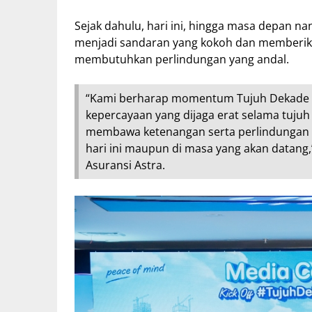
Sejak dahulu, hari ini, hingga masa depan n
menjadi sandaran yang kokoh dan memberikan
membutuhkan perlindungan yang andal.
“Kami berharap momentum Tujuh Dekade As
kepercayaan yang dijaga erat selama tuju
membawa ketenangan serta perlindungan y
hari ini maupun di masa yang akan datang,”
Asuransi Astra.