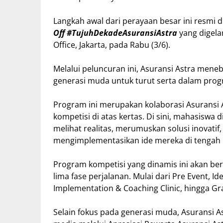
Langkah awal dari perayaan besar ini resmi 
Off #TujuhDekadeAsuransiAstra
yang digela
Office, Jakarta, pada Rabu (3/6).
Melalui peluncuran ini, Asuransi Astra m
generasi muda untuk turut serta dalam pro
Program ini merupakan kolaborasi Asuransi
kompetisi di atas kertas. Di sini, mahasiswa 
melihat realitas, merumuskan solusi inovatif,
mengimplementasikan ide mereka di tengah 
Program kompetisi yang dinamis ini akan berg
lima fase perjalanan. Mulai dari Pre Event, I
Implementation & Coaching Clinic, hingga Gr
Selain fokus pada generasi muda, Asuransi A