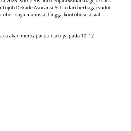
ra 2026. Kompetisi ini menjadi wadah bagi jurnalis
 Tujuh Dekade Asuransi Astra dari berbagai sudut
sumber daya manusia, hingga kontribusi sosial
Astra akan mencapai puncaknya pada 10–12