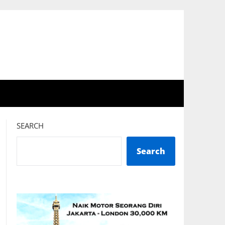
SEARCH
Search