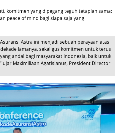
anti, komitmen yang dipegang teguh tetaplah sama:
 peace of mind bagi siapa saja yang
uransi Astra ini menjadi sebuah perayaan atas
h dekade lamanya, sekaligus komitmen untuk terus
ang andal bagi masyarakat Indonesia, baik untuk
 ujar Maximiliaan Agatisianus, President Director