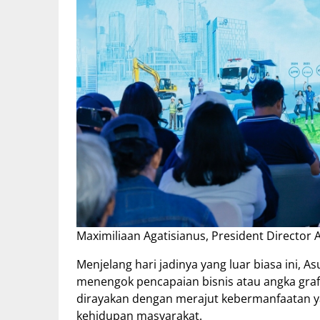
Maximiliaan Agatisianus, President Director 
Menjelang hari jadinya yang luar biasa ini, A
menengok pencapaian bisnis atau angka graf
dirayakan dengan merajut kebermanfaatan y
kehidupan masyarakat.