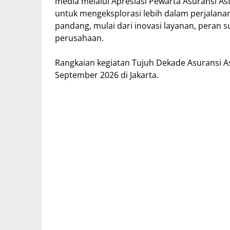
media melalui Apresiasi Pewarta Asuransi Ast
untuk mengeksplorasi lebih dalam perjalanan
pandang, mulai dari inovasi layanan, peran 
perusahaan.
Rangkaian kegiatan Tujuh Dekade Asuransi 
September 2026 di Jakarta.