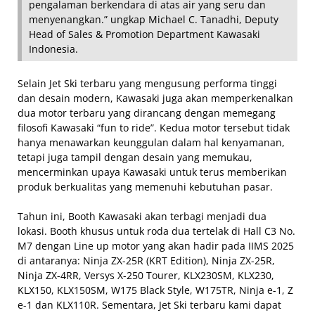
pengalaman berkendara di atas air yang seru dan
menyenangkan.” ungkap Michael C. Tanadhi, Deputy
Head of Sales & Promotion Department Kawasaki
Indonesia.
Selain Jet Ski terbaru yang mengusung performa tinggi
dan desain modern, Kawasaki juga akan memperkenalkan
dua motor terbaru yang dirancang dengan memegang
filosofi Kawasaki “fun to ride”. Kedua motor tersebut tidak
hanya menawarkan keunggulan dalam hal kenyamanan,
tetapi juga tampil dengan desain yang memukau,
mencerminkan upaya Kawasaki untuk terus memberikan
produk berkualitas yang memenuhi kebutuhan pasar.
Tahun ini, Booth Kawasaki akan terbagi menjadi dua
lokasi. Booth khusus untuk roda dua tertelak di Hall C3 No.
M7 dengan Line up motor yang akan hadir pada IIMS 2025
di antaranya: Ninja ZX-25R (KRT Edition), Ninja ZX-25R,
Ninja ZX-4RR, Versys X-250 Tourer, KLX230SM, KLX230,
KLX150, KLX150SM, W175 Black Style, W175TR, Ninja e-1, Z
e-1 dan KLX110R. Sementara, Jet Ski terbaru kami dapat