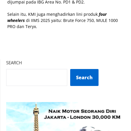
dijumpai pada IBG Area No. PD1 & PD2.
Selain itu, KMI juga menghadirkan lini produk
four
wheelers
di IIMS 2025 yaitu: Brute Force 750, MULE 1000
PRO dan Teryx.
SEARCH
Search