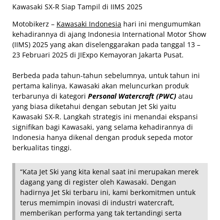
Kawasaki SX-R Siap Tampil di IIMS 2025
Motobikerz –
Kawasaki Indonesia
hari ini mengumumkan
kehadirannya di ajang Indonesia International Motor Show
(IIMS) 2025 yang akan diselenggarakan pada tanggal 13 –
23 Februari 2025 di JIExpo Kemayoran Jakarta Pusat.
Berbeda pada tahun-tahun sebelumnya, untuk tahun ini
pertama kalinya, Kawasaki akan meluncurkan produk
terbarunya di kategori
Personal Watercraft (PWC)
atau
yang biasa diketahui dengan sebutan Jet Ski yaitu
Kawasaki SX-R. Langkah strategis ini menandai ekspansi
signifikan bagi Kawasaki, yang selama kehadirannya di
Indonesia hanya dikenal dengan produk sepeda motor
berkualitas tinggi.
“Kata Jet Ski yang kita kenal saat ini merupakan merek
dagang yang di register oleh Kawasaki. Dengan
hadirnya Jet Ski terbaru ini, kami berkomitmen untuk
terus memimpin inovasi di industri watercraft,
memberikan performa yang tak tertandingi serta