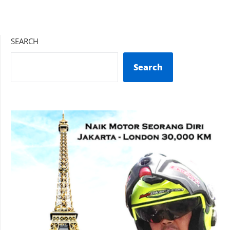
SEARCH
Search