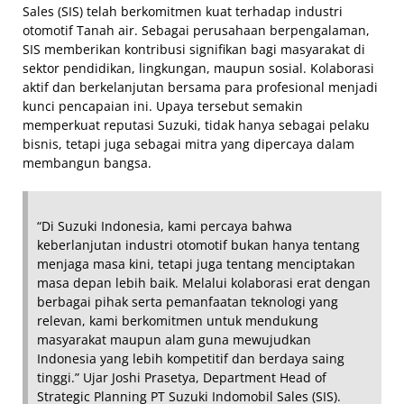
Sales (SIS) telah berkomitmen kuat terhadap industri
otomotif Tanah air. Sebagai perusahaan berpengalaman,
SIS memberikan kontribusi signifikan bagi masyarakat di
sektor pendidikan, lingkungan, maupun sosial. Kolaborasi
aktif dan berkelanjutan bersama para profesional menjadi
kunci pencapaian ini. Upaya tersebut semakin
memperkuat reputasi Suzuki, tidak hanya sebagai pelaku
bisnis, tetapi juga sebagai mitra yang dipercaya dalam
membangun bangsa.
“Di Suzuki Indonesia, kami percaya bahwa
keberlanjutan industri otomotif bukan hanya tentang
menjaga masa kini, tetapi juga tentang menciptakan
masa depan lebih baik. Melalui kolaborasi erat dengan
berbagai pihak serta pemanfaatan teknologi yang
relevan, kami berkomitmen untuk mendukung
masyarakat maupun alam guna mewujudkan
Indonesia yang lebih kompetitif dan berdaya saing
tinggi.” Ujar Joshi Prasetya, Department Head of
Strategic Planning PT Suzuki Indomobil Sales (SIS).