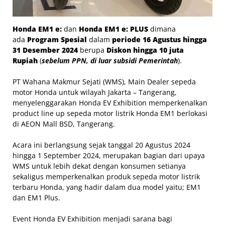
Honda EM1 e:
dan
Honda EM1 e: PLUS
dimana
ada
Program Spesial
dalam
periode 16 Agustus hingga
31 Desember 2024
berupa
Diskon hingga 10 juta
Rupiah
(
sebelum PPN, di luar subsidi Pemerintah
).
PT Wahana Makmur Sejati (WMS), Main Dealer sepeda
motor Honda untuk wilayah Jakarta – Tangerang,
menyelenggarakan Honda EV Exhibition memperkenalkan
product line up sepeda motor listrik Honda EM1 berlokasi
di AEON Mall BSD, Tangerang.
Acara ini berlangsung sejak tanggal 20 Agustus 2024
hingga 1 September 2024, merupakan bagian dari upaya
WMS untuk lebih dekat dengan konsumen setianya
sekaligus memperkenalkan produk sepeda motor listrik
terbaru Honda, yang hadir dalam dua model yaitu; EM1
dan EM1 Plus.
Event Honda EV Exhibition menjadi sarana bagi