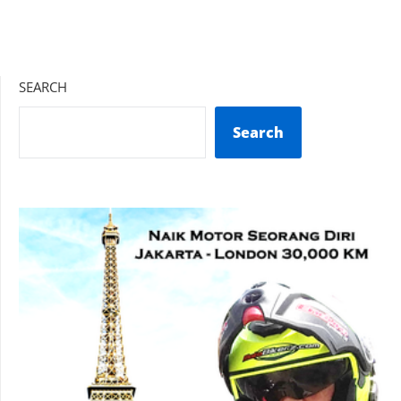
SEARCH
Search