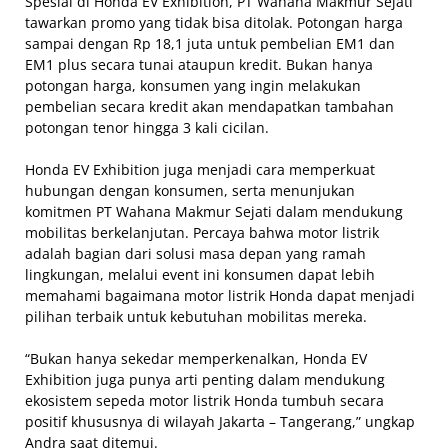
Spesial di Honda EV Exhibition, PT Wahana Makmur Sejati
tawarkan promo yang tidak bisa ditolak. Potongan harga
sampai dengan Rp 18,1 juta untuk pembelian EM1 dan
EM1 plus secara tunai ataupun kredit. Bukan hanya
potongan harga, konsumen yang ingin melakukan
pembelian secara kredit akan mendapatkan tambahan
potongan tenor hingga 3 kali cicilan.
Honda EV Exhibition juga menjadi cara memperkuat
hubungan dengan konsumen, serta menunjukan
komitmen PT Wahana Makmur Sejati dalam mendukung
mobilitas berkelanjutan. Percaya bahwa motor listrik
adalah bagian dari solusi masa depan yang ramah
lingkungan, melalui event ini konsumen dapat lebih
memahami bagaimana motor listrik Honda dapat menjadi
pilihan terbaik untuk kebutuhan mobilitas mereka.
“Bukan hanya sekedar memperkenalkan, Honda EV
Exhibition juga punya arti penting dalam mendukung
ekosistem sepeda motor listrik Honda tumbuh secara
positif khususnya di wilayah Jakarta – Tangerang,” ungkap
Andra saat ditemui.