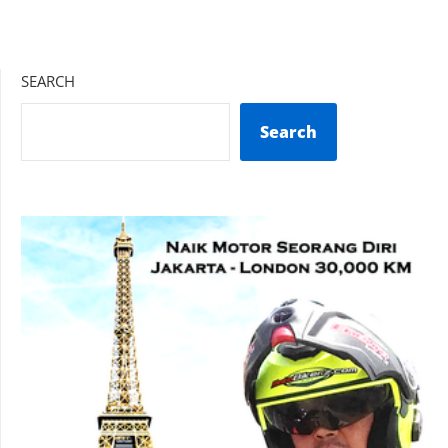
SEARCH
Search