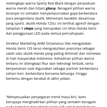
melengkapi warna Sporty Red Black dengan perpaduan
warna merah dan hitam
glossy
. Beragam pilihan warna
teranyar ini semakin menyempurnakan gaya berkendara
para pengendara skutik. Menemani karakter desainnya
yang sporti, skutik Honda 125cc ini terlihat agresif dengan
tampilan V
shape
yang merupakan ciri khas Honda Vario
dan penggunaan LED pada semua pencahayaan.
Direktur Marketing AHM Octavianus Dwi mengatakan
Honda Vario 125 terus mengukuhkan posisinya sebagai
salah satu skutik Honda yang paling diminati dan istimewa
di hati masyarakat Indonesia. Kehadiran pilihan warna
terbaru ini dilengkapi fitur dan teknologi terbaik, serta
kenyamanan saat digunakan sebagai partner berkendara
sehari-hari, berkendara bersama keluarga, hingga
bertemu dengan kerabat di akhir pekan.
“Menyesuaikan penyegaran trend masa kini, kami
berupaya menghadirkan pilihan yang semakin beragam
pada tampilan New Honda Vario 125 untuk mendukung