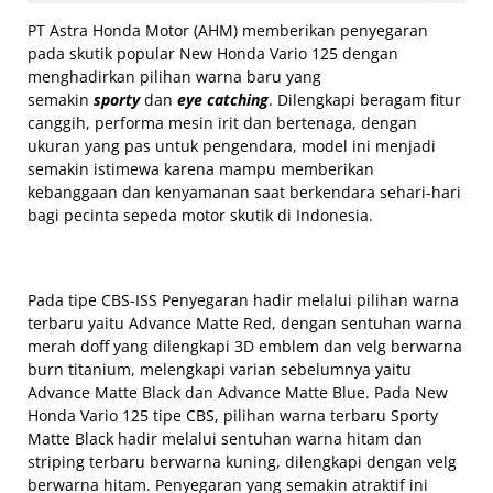
PT Astra Honda Motor (AHM) memberikan penyegaran
pada skutik popular New Honda Vario 125 dengan
menghadirkan pilihan warna baru yang
semakin
sporty
dan
eye catching
. Dilengkapi beragam fitur
canggih, performa mesin irit dan bertenaga, dengan
ukuran yang pas untuk pengendara, model ini menjadi
semakin istimewa karena mampu memberikan
kebanggaan dan kenyamanan saat berkendara sehari-hari
bagi pecinta sepeda motor skutik di Indonesia.
Pada tipe CBS-ISS Penyegaran hadir melalui pilihan warna
terbaru yaitu Advance Matte Red, dengan sentuhan warna
merah doff yang dilengkapi 3D emblem dan velg berwarna
burn titanium, melengkapi varian sebelumnya yaitu
Advance Matte Black dan Advance Matte Blue. Pada New
Honda Vario 125 tipe CBS, pilihan warna terbaru Sporty
Matte Black hadir melalui sentuhan warna hitam dan
striping terbaru berwarna kuning, dilengkapi dengan velg
berwarna hitam. Penyegaran yang semakin atraktif ini