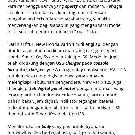
karakter penggunanya yang
sporty
dan modern. Sebagai
skutik teririt di kelasnya, kami ingin memberikan
pengalaman berkendara sehari-hari yang semakin
menyenangkan bagi siapapun yang mengendarai model
ini di seluruh penjuru Indonesia,” ujar Octa.
Dari sisi fitur, New Honda Vario 125 dilengkapi dengan
fitur keselamatan dan keamanan yang canggih seperti
Honda Smart Key System untuk tipe ISS. Model ini juga
telah didukung dengan USB
charger
pada
console
box
untuk
charger
type A dengan daya maksimum 5V, 2,1A
untuk melakukan pengisian daya yang semakin
melengkapi kebutuhan pengendara. New Vario 125 juga
dilengkapi
full digital panel meter
dengan informasi yang
lengkap antara lain indikator kecepatan, jarak tempuh,
bahan bakar, jam digital, indikator tegangan baterai,
indikator penggantian oli, trip meter, serta indikator ISS
dan indikator Smart Key pada tipe ISS.
Memiliki ukuran
body
yang pas untuk digunakan
beraktivitas oleh berbagai usia, baik pria dan wanita,