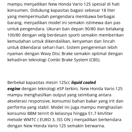
mampu menjadikan New Honda Vario 125 spesial di hati
konsumen. Didukung kapasitas bagasi sebesar 18 liter
yang mempermudah pengendara membawa berbagai
barang, menjadikan model ini semakin istimewa dan pas
untuk pengendara. Ukuran ban depan 90/80 dan belakang
100/80 dengan velg berdesain sporti semakin memberikan
kemudahan untuk dikendalikan, kenyaman dan lincah
untuk dikendarai sehari-hari. Sistem pengereman lebih
nyaman dengan Wavy Disc Brake semakin optimal dengan
kehadiran teknologi Combi Brake System (CBS).
Berbekal kapasitas mesin 125cc
liquid cooled
engine
dengan teknologi eSP terkini, New Honda Vario 125
mampu menghasilkan output yang seimbang antara
akselerasi responsive, konsumsi bahan bakar yang irit dan
performa yang stabil. Model ini juga mampu menghasilan
konsumsi BBM teririt di kelasnya hingga 51,7 km/liter
metode WMTC ( EURO 3, ISS ON ) menjadikan berkendara
dengan New Honda Vario 125 semakin berwarna.