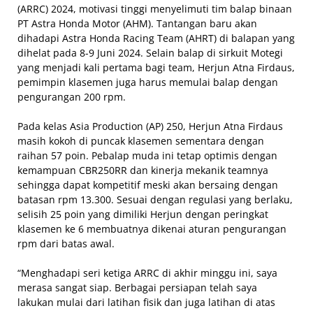
(ARRC) 2024, motivasi tinggi menyelimuti tim balap binaan
PT Astra Honda Motor (AHM). Tantangan baru akan
dihadapi Astra Honda Racing Team (AHRT) di balapan yang
dihelat pada 8-9 Juni 2024. Selain balap di sirkuit Motegi
yang menjadi kali pertama bagi team, Herjun Atna Firdaus,
pemimpin klasemen juga harus memulai balap dengan
pengurangan 200 rpm.
Pada kelas Asia Production (AP) 250, Herjun Atna Firdaus
masih kokoh di puncak klasemen sementara dengan
raihan 57 poin. Pebalap muda ini tetap optimis dengan
kemampuan CBR250RR dan kinerja mekanik teamnya
sehingga dapat kompetitif meski akan bersaing dengan
batasan rpm 13.300. Sesuai dengan regulasi yang berlaku,
selisih 25 poin yang dimiliki Herjun dengan peringkat
klasemen ke 6 membuatnya dikenai aturan pengurangan
rpm dari batas awal.
“Menghadapi seri ketiga ARRC di akhir minggu ini, saya
merasa sangat siap. Berbagai persiapan telah saya
lakukan mulai dari latihan fisik dan juga latihan di atas