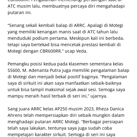
ATC musim lalu, membuatnya percaya diri mengahadapi
putaran ini.
“Senang sekali kembali balap di ARRC. Apalagi di Motegi
yang memiliki kenangan manis saat di ATC tahun lalu
menduduki podium pertama. Meskipun kali ini berbeda,
tetapi saya bertekad bisa mencetak prestasi kembali di
Motegi dengan CBR600RR,” ucap Veda.
Pemangku posisi kedua pada klasemen sementara kelas
SS600, M. Adenanta Putra juga memiliki pengalaman balap
di Motegi dan menjadi bekal positif baginya. “Pengalaman
saya di sirkuit ini akan saya manfaatkan sebaik-baiknya
untuk bisa tampil maksimal sejak awal sesi. Semoga saya
mampu meraih hasil terbaik di seri ini,” ujarnya.
Sang juara ARRC kelas AP250 musim 2023, Rheza Danica
Ahrens telah mempersiapkan diri sebaik mungkin dalam
menghadapi putaran ARRC Motegi. “Berbagai persiapan
telah saya lakukan, tentunya saya juga sudah coba
mempelajari karakter sirkuit. Semoga di seri ini saya