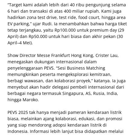
“Target kami adalah lebih dari 40 ribu pengunjung selama
6 hari dan transaksi di atas 400 miliar rupiah. Kami juga
hadirkan zona test drive, test ride, food court, hingga area
EV parking,” ujar Rudi. Ia menambahkan bahwa harga tiket
tetap terjangkau, yaitu Rp100.000 untuk premium day (29
April) dan Rp50.000 untuk hari biasa dan akhir pekan (30
April–4 Mei).
Show Director Messe Frankfurt Hong Kong, Crister Lau,
menegaskan dukungan internasional dalam
penyelenggaraan PEVS. “Sesi Business Matching
memungkinkan peserta mengeksplorasi kemitraan,
berbagi wawasan, dan kolaborasi proyek,” katanya. Ia juga
menyebut akan hadir delegasi pembeli internasional dari
berbagai negara termasuk Singapura, AS, Rusia, India,
hingga Maroko.
PEVS 2025 tak hanya menjadi pameran kendaraan listrik
biasa, melainkan ajang kolaborasi, edukasi, dan promosi
yang siap mendorong adopsi kendaraan listrik di
Indonesia. Informasi lebih lanjut bisa didapatkan melalui