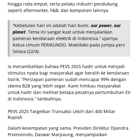
hingga roda empat, serta pelaku industri pendukung
seperti aftermarket, F&B, dan komponen lainnya.
“Kebetulan hari ini adalah hari bumi,
our power, our
planet
. Tema ini sangat kuat untuk menjalankan
pameran kendaraan elektrik di Indonesia,” ujarnya
Ketua Umum PERIKLINDO, Moeldoko pada jumpa pers
Selasa (22/4).
Ia menambahkan bahwa PEVS 2025 hadir untuk menjadi
stimulus nyata bagi masyarakat agar beralih ke kendaraan
listrik. “Persiapan pameran sudah mencapai 99% dengan
skema B2B yang lebih segar. Kami himbau masyarakat
untuk hadir dan melihat betapa pesatnya pertumbuhan EV
di Indonesia,” tambahnya.
PEVS 2025 Targetkan Transaksi Lebih dari 400 Miliar
Rupiah
Dalam kesempatan yang sama, Presiden Direktur Dyandra
Promosindo, Daswar Marpaung, menyampaikan