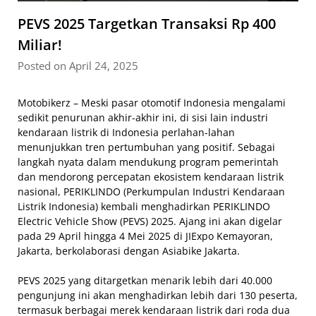
PEVS 2025 Targetkan Transaksi Rp 400
Miliar!
Posted on April 24, 2025
Motobikerz – Meski pasar otomotif Indonesia mengalami
sedikit penurunan akhir-akhir ini, di sisi lain industri
kendaraan listrik di Indonesia perlahan-lahan
menunjukkan tren pertumbuhan yang positif. Sebagai
langkah nyata dalam mendukung program pemerintah
dan mendorong percepatan ekosistem kendaraan listrik
nasional, PERIKLINDO (Perkumpulan Industri Kendaraan
Listrik Indonesia) kembali menghadirkan PERIKLINDO
Electric Vehicle Show (PEVS) 2025. Ajang ini akan digelar
pada 29 April hingga 4 Mei 2025 di JIExpo Kemayoran,
Jakarta, berkolaborasi dengan Asiabike Jakarta.
PEVS 2025 yang ditargetkan menarik lebih dari 40.000
pengunjung ini akan menghadirkan lebih dari 130 peserta,
termasuk berbagai merek kendaraan listrik dari roda dua