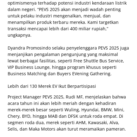
optimismenya terhadap potensi industri kendaraan listrik
dalam negeri. “PEVS 2025 akan menjadi wadah penting
untuk pelaku industri mengenalkan, menjual, dan
menampilkan produk terbaru mereka. Kami targetkan
transaksi mencapai lebih dari 400 miliar rupiah,”
ungkapnya.
Dyandra Promosindo selaku penyelenggara PEVS 2025 juga
menjanjikan pengalaman pengunjung yang maksimal
lewat berbagai fasilitas, seperti Free Shuttle Bus Service,
VIP Business Lounge, hingga program khusus seperti
Business Matching dan Buyers EVening Gathering.
Lebih dari 130 Merek EV Ikut Berpartisipasi
Project Manager PEVS 2025, Rudi MF, menjelaskan bahwa
acara tahun ini akan lebih meriah dengan kehadiran
merek-merek besar seperti Wuling, Hyundai, BMW, Mini,
Chery, BYD, hingga MAB dan DFSK untuk roda empat. Di
segmen roda dua, merek seperti AHM, Kawasaki, Alva,
Selis, dan Maka Motors akan turut meramaikan pameran.