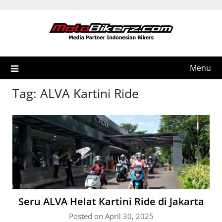
Skip
to
content
Menu
Tag:
ALVA Kartini Ride
Seru ALVA Helat Kartini Ride di Jakarta
Posted on April 30, 2025