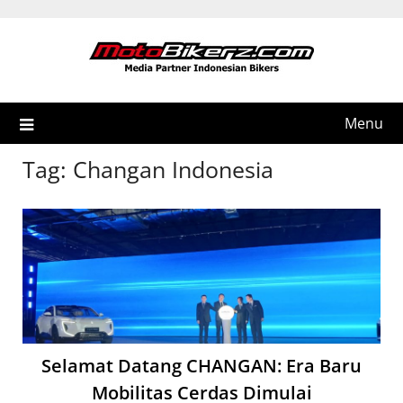
Skip
to
content
Menu
Tag:
Changan Indonesia
Selamat Datang CHANGAN: Era Baru
Mobilitas Cerdas Dimulai