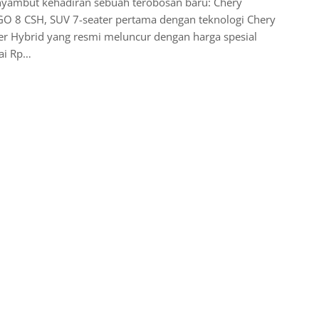
yambut kehadiran sebuah terobosan baru: Chery
GO 8 CSH, SUV 7-seater pertama dengan teknologi Chery
r Hybrid yang resmi meluncur dengan harga spesial
ai Rp…