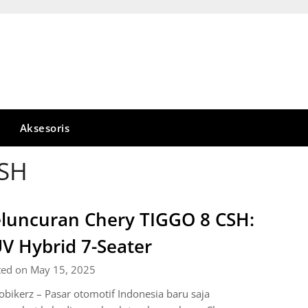
Aksesoris
CSH
luncuran Chery TIGGO 8 CSH:
V Hybrid 7-Seater
ted on May 15, 2025
bikerz – Pasar otomotif Indonesia baru saja