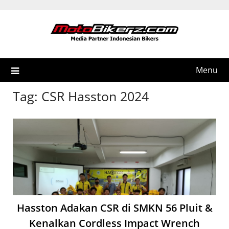
Skip
to
content
Menu
Tag:
CSR Hasston 2024
Hasston Adakan CSR di SMKN 56 Pluit &
Kenalkan Cordless Impact Wrench