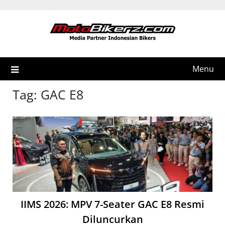
Skip
to
content
Menu
Tag:
GAC E8
IIMS 2026: MPV 7-Seater GAC E8 Resmi
Diluncurkan