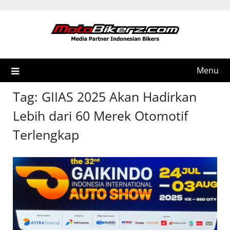
Skip
to
content
Menu
Tag:
GIIAS 2025 Akan Hadirkan
Lebih dari 60 Merek Otomotif
Terlengkap