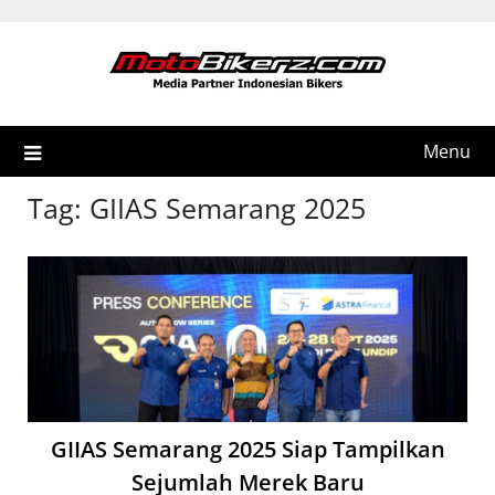
Skip
to
content
Menu
Tag:
GIIAS Semarang 2025
GIIAS Semarang 2025 Siap Tampilkan
Sejumlah Merek Baru