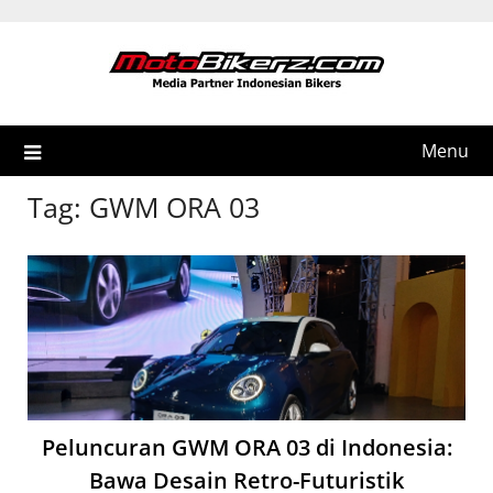
Skip
to
content
Menu
Tag:
GWM ORA 03
Peluncuran GWM ORA 03 di Indonesia:
Bawa Desain Retro-Futuristik