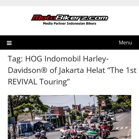
Skip
to
content
Menu
Tag:
HOG Indomobil Harley-
Davidson® of Jakarta Helat “The 1st
REVIVAL Touring”