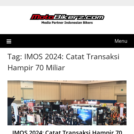
Skip
to
content
Menu
Tag:
IMOS 2024: Catat Transaksi
Hampir 70 Miliar
IMOS 2024: Catat Transaksi Hampir 70