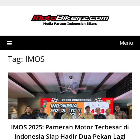
Skip
to
content
Menu
Tag:
IMOS
IMOS 2025: Pameran Motor Terbesar di
Indonesia Siap Hadir Dua Pekan Lagi