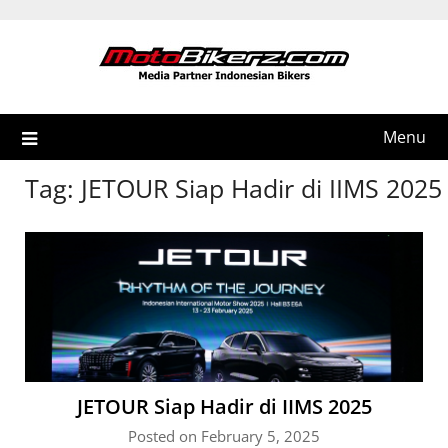
Skip
to
content
Menu
Tag:
JETOUR Siap Hadir di IIMS 2025
JETOUR Siap Hadir di IIMS 2025
Posted on February 5, 2025