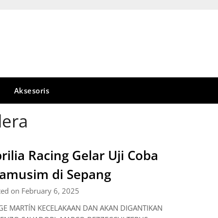
Aksesoris
dera
rilia Racing Gelar Uji Coba
amusim di Sepang
ted on February 6, 2025
GE MARTÍN KECELAKAAN DAN AKAN DIGANTIKAN