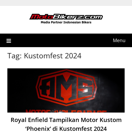
Skip
to
content
Menu
Tag:
Kustomfest 2024
Royal Enfield Tampilkan Motor Kustom
‘Phoenix’ di Kustomfest 2024