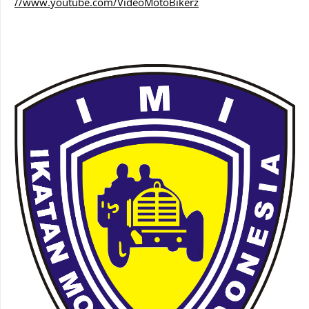
//www.youtube.com/VideoMotoBikerz