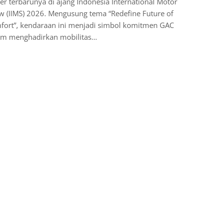
er terbarunya di ajang Indonesia International Motor
 (IIMS) 2026. Mengusung tema “Redefine Future of
fort”, kendaraan ini menjadi simbol komitmen GAC
am menghadirkan mobilitas…