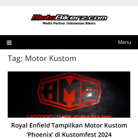
Skip
to
content
Menu
Tag:
Motor Kustom
Royal Enfield Tampilkan Motor Kustom
‘Phoenix’ di Kustomfest 2024