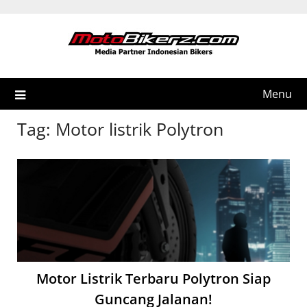
Skip
to
content
Menu
Tag:
Motor listrik Polytron
Motor Listrik Terbaru Polytron Siap
Guncang Jalanan!