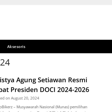
Aksesoris
24
istya Agung Setiawan Resmi
bat Presiden DOCI 2024-2026
ted on August 20, 2024
oBikerz – Musyawarah Nasional (Munas) pemilihan