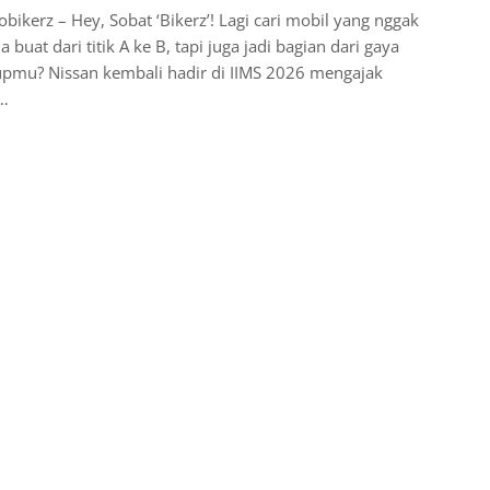
bikerz – Hey, Sobat ‘Bikerz’! Lagi cari mobil yang nggak
 buat dari titik A ke B, tapi juga jadi bagian dari gaya
upmu? Nissan kembali hadir di IIMS 2026 mengajak
a…