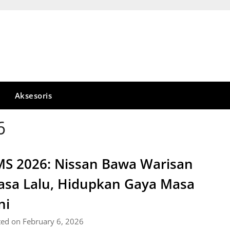
Aksesoris
6
MS 2026: Nissan Bawa Warisan
sa Lalu, Hidupkan Gaya Masa
ni
ted on February 6, 2026