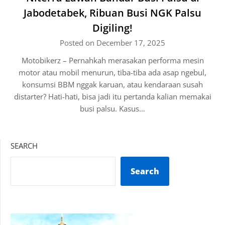
Jabodetabek, Ribuan Busi NGK Palsu
Digiling!
Posted on December 17, 2025
Motobikerz – Pernahkah merasakan performa mesin
motor atau mobil menurun, tiba-tiba ada asap ngebul,
konsumsi BBM nggak karuan, atau kendaraan susah
distarter? Hati-hati, bisa jadi itu pertanda kalian memakai
busi palsu. Kasus…
SEARCH
Search