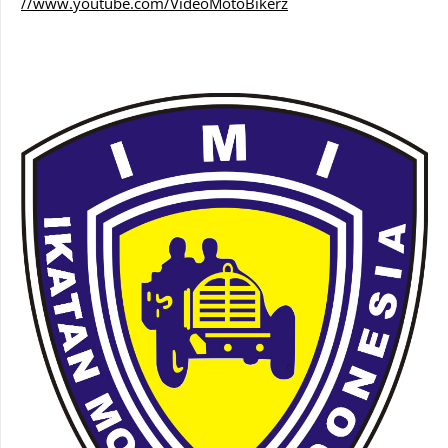
//www.youtube.com/VideoMotoBikerz