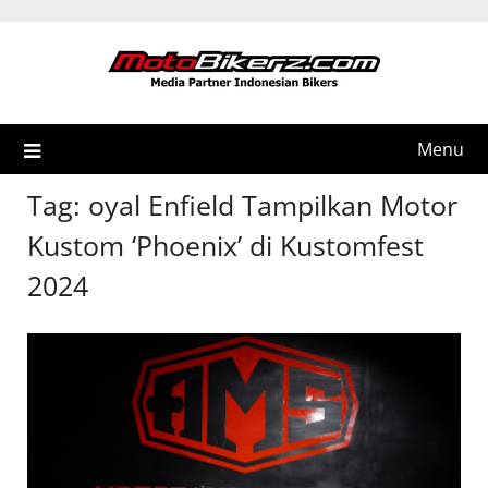
Skip
to
content
Menu
Tag:
oyal Enfield Tampilkan Motor
Kustom ‘Phoenix’ di Kustomfest
2024