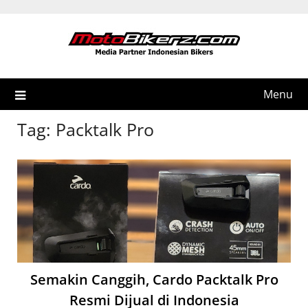
Skip
to
content
Menu
Tag:
Packtalk Pro
Semakin Canggih, Cardo Packtalk Pro
Resmi Dijual di Indonesia