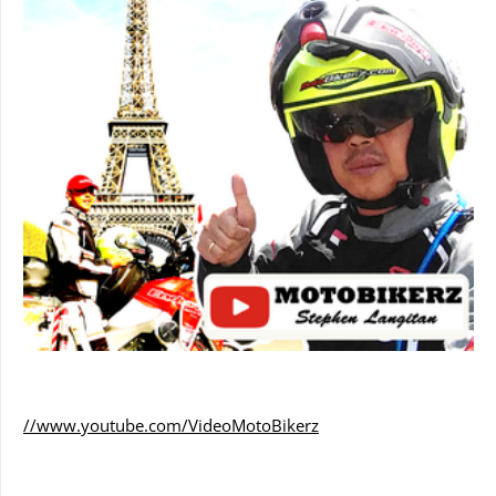
//www.youtube.com/VideoMotoBikerz