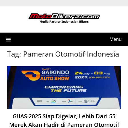
Skip
to
content
Menu
Tag:
Pameran Otomotif Indonesia
GIIAS 2025 Siap Digelar, Lebih Dari 55
Merek Akan Hadir di Pameran Otomotif