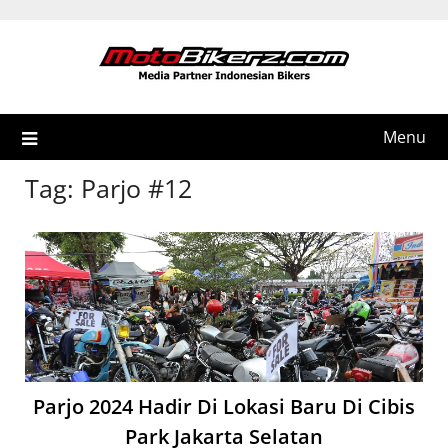
Skip
to
content
Menu
Tag:
Parjo #12
Parjo 2024 Hadir Di Lokasi Baru Di Cibis
Park Jakarta Selatan