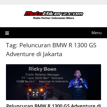
Skip
to
content
Menu
Tag:
Peluncuran BMW R 1300 GS
Adventure di Jakarta
Peluncuran BMW R 1300 GS Adventure di